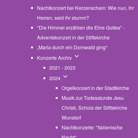
Nachtkonzert bei Kerzenschein: Wie nun, ihr
Herren, seid ihr stumm?
"Die Himmel erzählen die Ehre Gottes" -
Adventskonzert in der Stiftskirche
„Maria durch ein Dornwald ging"
Unternavigation von Konzerte
Konzerte Archiv
2021 - 2023
Unternavigation von 2024
2024
Orgelkonzert in der Stadtkirche
Musik zur Todesstunde Jesu
Christi, Schola der Stiftskirche
Wunstorf
Nachtkonzerte: "Italienische
Nacht"