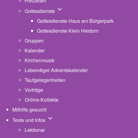
Freizeiten
Unternavigation von Gottesdienste
Gottesdienste
Gottesdienste Haus am Bürgerpark
Gottesdienste Klein Heidorn
Gruppen
Kalender
Kirchenmusik
Lebendiger Adventskalender
Taufgelegenheiten
Vorträge
Online-Kollekte
Mithilfe gesucht
Unternavigation von Texte und Infos
Texte und Infos
Lektionar