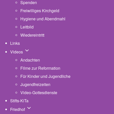
Spenden
Freiwilliges Kirchgeld
Hygiene und Abendmahl
Leitbild
Wiedereintritt
Links
Unternavigation von Videos
Videos
Andachten
Filme zur Reformation
Für Kinder und Jugendliche
Jugendfreizeiten
Video-Gottesdienste
Stifts-KiTa
(opens in new tab)
Unternavigation von Friedhof
Friedhof