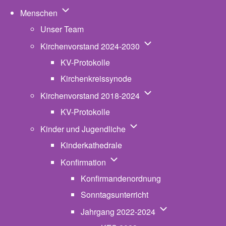
Unternavigation von Menschen
Menschen
Unser Team
Unternavigation von K
Kirchenvorstand 2024-2030
KV-Protokolle
Kirchenkreissynode
Unternavigation von K
Kirchenvorstand 2018-2024
KV-Protokolle
Unternavigation von Kinde
Kinder und Jugendliche
Kinderkathedrale
Unternavigation von Konfirmatio
Konfirmation
Konfirmandenordnung
Sonntagsunterricht
Unternavigation v
Jahrgang 2022-2024