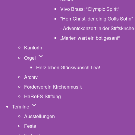
Vivo Brass: "Olympic Spirit"
"Herr Christ, der einig Gotts Sohn"
- Adventskonzert in der Stiftskirche
„Marien wart ein bot gesant"
Kantorin
Unternavigation von Orgel
Orgel
Herzlichen Glückwunsch Lea!
Archiv
Förderverein Kirchenmusik
HaReFS-Stiftung
Unternavigation von Termine
Termine
Ausstellungen
Feste