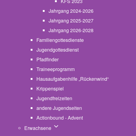
KFS 2023
Jahrgang 2024-2026
Jahrgang 2025-2027
Jahrgang 2026-2028
Familiengottesdienste
Jugendgottesdienst
Pfadfinder
(opens in new tab)
Traineeprogramm
Hausaufgabenhilfe „Rückenwind“
Krippenspiel
Jugendfreizeiten
andere Jugendseiten
Actionbound - Advent
Unternavigation von Erwachsene
Erwachsene