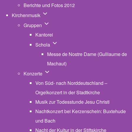
Berichte und Fotos 2012
Unternavigation von Kirchenmusik
Kirchenmusik
Unternavigation von Gruppen
Gruppen
Kantorei
Unternavigation von Schola
Schola
Messe de Nostre Dame (Gulliaume de
Machaut)
Unternavigation von Konzerte
Konzerte
Von Süd- nach Norddeutschland –
Orgelkonzert in der Stadtkirche
Musik zur Todesstunde Jesu Christi
Nachtkonzert bei Kerzenschein: Buxtehude
und Bach
Nacht der Kultur in der Stiftskirche