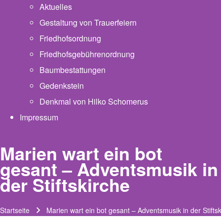
Aktuelles
Gestaltung von Trauerfeiern
Friedhofsordnung
Friedhofsgebührenordnung
(opens in new tab)
Baumbestattungen
Gedenkstein
Denkmal von Hilko Schomerus
Impressum
Marien wart ein bot
gesant – Adventsmusik in
der Stiftskirche
Startseite
Marien wart ein bot gesant – Adventsmusik in der Stifts