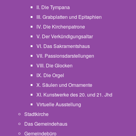
II. Die Tympana
III. Grabplatten und Epitaphien
IV. Die Kirchenpatrone
V. Der Verkündigungsaltar
VI. Das Sakramentshaus
VII. Passionsdarstellungen
VIII. Die Glocken
IX. Die Orgel
X. Säulen und Ornamente
XI. Kunstwerke des 20. und 21. Jhd
Virtuelle Ausstellung
Stadtkirche
Das Gemeindehaus
Gemeindebüro