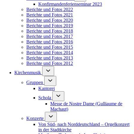
Konfirmandenferienseminar 2023
Berichte und Fotos 2022
Berichte und Fotos 2021
Berichte und Fotos 2020
Berichte und Fotos 2019
Berichte und Fotos 2018
Berichte und Fotos 2017
Berichte und Fotos 2016
Berichte und Fotos 2015
Berichte und Fotos 2014
Berichte und Fotos 2013
Berichte und Fotos 2012
Unternavigation von Kirchenmusik
Kirchenmusik
Unternavigation von Gruppen
Gruppen
Kantorei
Unternavigation von Schola
Schola
Messe de Nostre Dame (Gulliaume de
Machaut)
Unternavigation von Konzerte
Konzerte
Von Süd- nach Norddeutschland – Orgelkonzert
in der Stadtkirche