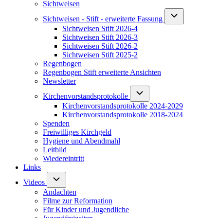
Sichtweisen
Unternavigation v
Sichtweisen - Stift - erweiterte Fassung
Sichtweisen Stift 2026-4
Sichtweisen Stift 2026-3
Sichtweisen Stift 2026-2
Sichtweisen Stift 2025-2
Regenbogen
Regenbogen Stift erweiterte Ansichten
Newsletter
Unternavigation von Kirchenv
Kirchenvorstandsprotokolle
Kirchenvorstandsprotokolle 2024-2029
Kirchenvorstandsprotokolle 2018-2024
Spenden
Freiwilliges Kirchgeld
Hygiene und Abendmahl
Leitbild
Wiedereintritt
Links
Unternavigation von Videos
Videos
Andachten
Filme zur Reformation
Für Kinder und Jugendliche