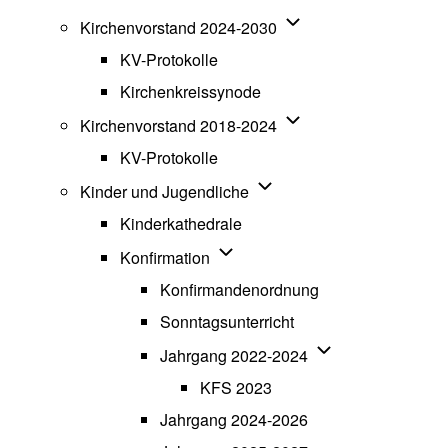
Unternavigation von K
Kirchenvorstand 2024-2030
KV-Protokolle
Kirchenkreissynode
Unternavigation von K
Kirchenvorstand 2018-2024
KV-Protokolle
Unternavigation von Kinde
Kinder und Jugendliche
Kinderkathedrale
Unternavigation von Konfirmatio
Konfirmation
Konfirmandenordnung
Sonntagsunterricht
Unternavigation v
Jahrgang 2022-2024
KFS 2023
Jahrgang 2024-2026