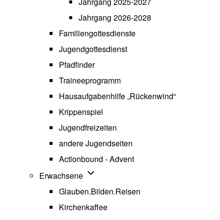
Jahrgang 2025-2027
Jahrgang 2026-2028
Familiengottesdienste
Jugendgottesdienst
Pfadfinder
(opens in new tab)
Traineeprogramm
Hausaufgabenhilfe „Rückenwind“
Krippenspiel
Jugendfreizeiten
andere Jugendseiten
Actionbound - Advent
Unternavigation von Erwachsene
Erwachsene
Glauben.Bilden.Reisen
(opens in new tab)
Kirchenkaffee