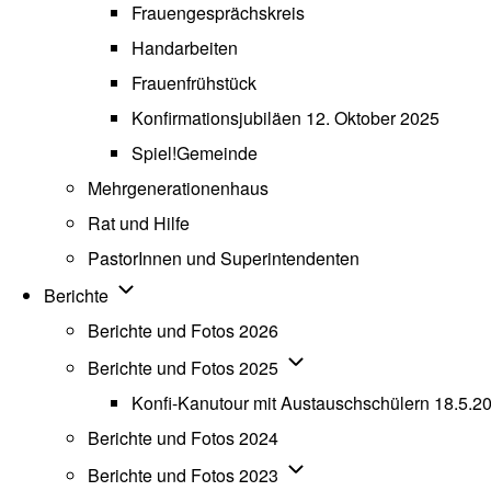
Frauengesprächskreis
Handarbeiten
Frauenfrühstück
Konfirmationsjubiläen 12. Oktober 2025
Spiel!Gemeinde
Mehrgenerationenhaus
(opens in new tab)
Rat und Hilfe
PastorInnen und Superintendenten
Unternavigation von Berichte
Berichte
Berichte und Fotos 2026
Unternavigation von Beric
Berichte und Fotos 2025
Konfi-Kanutour mit Austauschschülern 18.5.2
Berichte und Fotos 2024
Unternavigation von Beric
Berichte und Fotos 2023