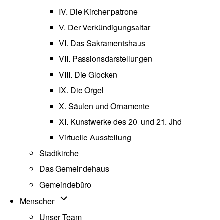
IV. Die Kirchenpatrone
V. Der Verkündigungsaltar
VI. Das Sakramentshaus
VII. Passionsdarstellungen
VIII. Die Glocken
IX. Die Orgel
X. Säulen und Ornamente
XI. Kunstwerke des 20. und 21. Jhd
Virtuelle Ausstellung
Stadtkirche
Das Gemeindehaus
Gemeindebüro
Unternavigation von Menschen
Menschen
Unser Team