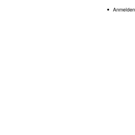
User a
Anmelden