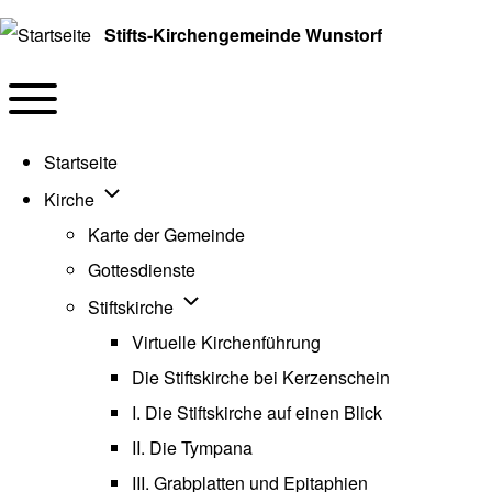
Stifts-Kirchengemeinde Wunstorf
Navigation
Toggle main menu
Startseite
Unternavigation von Kirche
Kirche
Karte der Gemeinde
Gottesdienste
Unternavigation von Stiftskirche
Stiftskirche
Virtuelle Kirchenführung
Die Stiftskirche bei Kerzenschein
I. Die Stiftskirche auf einen Blick
II. Die Tympana
III. Grabplatten und Epitaphien