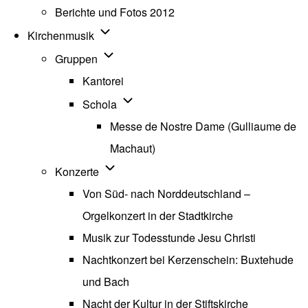
Berichte und Fotos 2012
Unternavigation von Kirchenmusik
Kirchenmusik
Unternavigation von Gruppen
Gruppen
Kantorei
Unternavigation von Schola
Schola
Messe de Nostre Dame (Gulliaume de
Machaut)
Unternavigation von Konzerte
Konzerte
Von Süd- nach Norddeutschland –
Orgelkonzert in der Stadtkirche
Musik zur Todesstunde Jesu Christi
Nachtkonzert bei Kerzenschein: Buxtehude
und Bach
Nacht der Kultur in der Stiftskirche