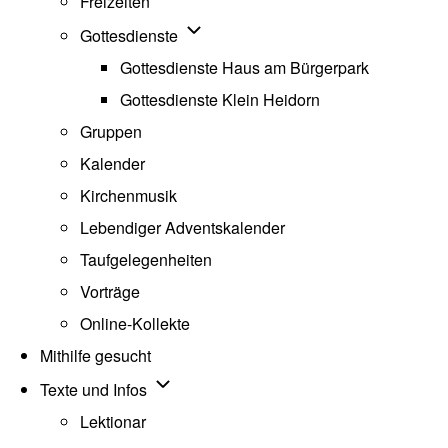
Freizeiten
Unternavigation von Gottesdienste
Gottesdienste
Gottesdienste Haus am Bürgerpark
Gottesdienste Klein Heidorn
Gruppen
Kalender
Kirchenmusik
Lebendiger Adventskalender
Taufgelegenheiten
Vorträge
Online-Kollekte
Mithilfe gesucht
Unternavigation von Texte und Infos
Texte und Infos
Lektionar