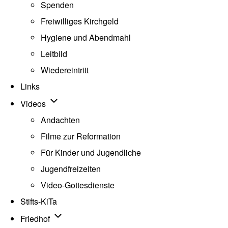
Spenden
Freiwilliges Kirchgeld
Hygiene und Abendmahl
Leitbild
Wiedereintritt
Links
Unternavigation von Videos
Videos
Andachten
Filme zur Reformation
Für Kinder und Jugendliche
Jugendfreizeiten
Video-Gottesdienste
Stifts-KiTa
(opens in new tab)
Unternavigation von Friedhof
Friedhof