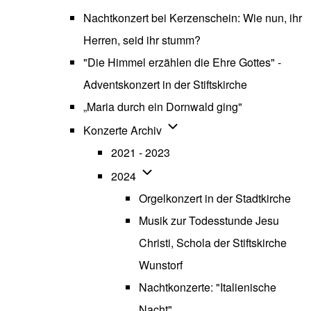
Nachtkonzert bei Kerzenschein: Wie nun, ihr
Herren, seid ihr stumm?
"Die Himmel erzählen die Ehre Gottes" -
Adventskonzert in der Stiftskirche
„Maria durch ein Dornwald ging"
Unternavigation von Konzerte
Konzerte Archiv
2021 - 2023
Unternavigation von 2024
2024
Orgelkonzert in der Stadtkirche
Musik zur Todesstunde Jesu
Christi, Schola der Stiftskirche
Wunstorf
Nachtkonzerte: "Italienische
Nacht"