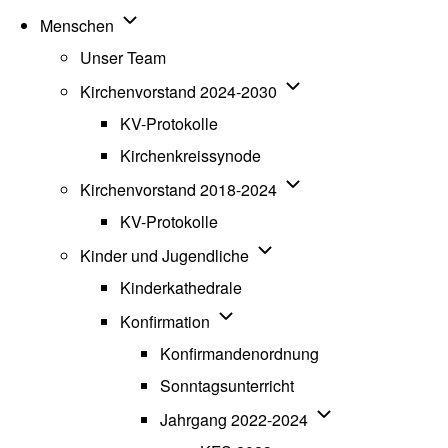
Unternavigation von Menschen
Menschen
Unser Team
Unternavigation von K
Kirchenvorstand 2024-2030
KV-Protokolle
Kirchenkreissynode
Unternavigation von K
Kirchenvorstand 2018-2024
KV-Protokolle
Unternavigation von Kinde
Kinder und Jugendliche
Kinderkathedrale
Unternavigation von Konfirmatio
Konfirmation
Konfirmandenordnung
Sonntagsunterricht
Unternavigation v
Jahrgang 2022-2024