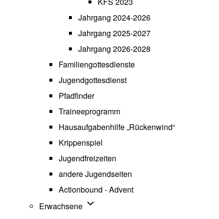
KFS 2023
Jahrgang 2024-2026
Jahrgang 2025-2027
Jahrgang 2026-2028
Familiengottesdienste
Jugendgottesdienst
Pfadfinder
(opens in new tab)
Traineeprogramm
Hausaufgabenhilfe „Rückenwind“
Krippenspiel
Jugendfreizeiten
andere Jugendseiten
Actionbound - Advent
Unternavigation von Erwachsene
Erwachsene