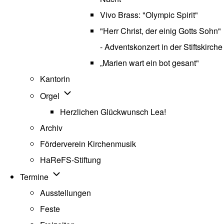
Vivo Brass: "Olympic Spirit"
"Herr Christ, der einig Gotts Sohn"
- Adventskonzert in der Stiftskirche
„Marien wart ein bot gesant"
Kantorin
Unternavigation von Orgel
Orgel
Herzlichen Glückwunsch Lea!
Archiv
Förderverein Kirchenmusik
HaReFS-Stiftung
Unternavigation von Termine
Termine
Ausstellungen
Feste