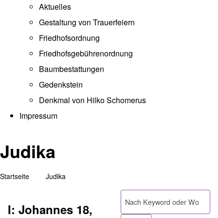
Aktuelles
Gestaltung von Trauerfeiern
Friedhofsordnung
Friedhofsgebührenordnung
(opens in new tab)
Baumbestattungen
Gedenkstein
Denkmal von Hilko Schomerus
Impressum
Judika
Startseite
Judika
Pfadnavigation
Suche
I: Johannes 18,