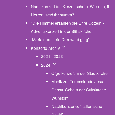
Nachtkonzert bei Kerzenschein: Wie nun, ihr
Herren, seid ihr stumm?
"Die Himmel erzählen die Ehre Gottes" -
Adventskonzert in der Stiftskirche
„Maria durch ein Dornwald ging"
Unternavigation von Konzerte
Konzerte Archiv
2021 - 2023
Unternavigation von 2024
2024
Orgelkonzert in der Stadtkirche
Musik zur Todesstunde Jesu
Christi, Schola der Stiftskirche
Wunstorf
Nachtkonzerte: "Italienische
Nacht"