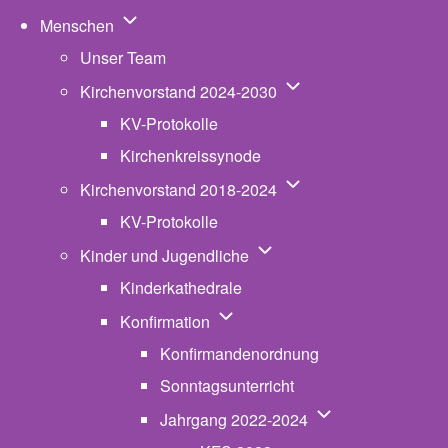
Unternavigation von Menschen
Menschen
Unser Team
Unternavigation von K
Kirchenvorstand 2024-2030
KV-Protokolle
Kirchenkreissynode
Unternavigation von K
Kirchenvorstand 2018-2024
KV-Protokolle
Unternavigation von Kinde
Kinder und Jugendliche
Kinderkathedrale
Unternavigation von Konfirmatio
Konfirmation
Konfirmandenordnung
Sonntagsunterricht
Unternavigation v
Jahrgang 2022-2024