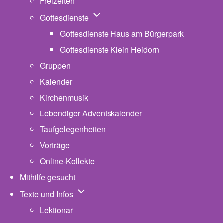
Freizeiten
Unternavigation von Gottesdienste
Gottesdienste
Gottesdienste Haus am Bürgerpark
Gottesdienste Klein Heidorn
Gruppen
Kalender
Kirchenmusik
Lebendiger Adventskalender
Taufgelegenheiten
Vorträge
Online-Kollekte
Mithilfe gesucht
Unternavigation von Texte und Infos
Texte und Infos
Lektionar