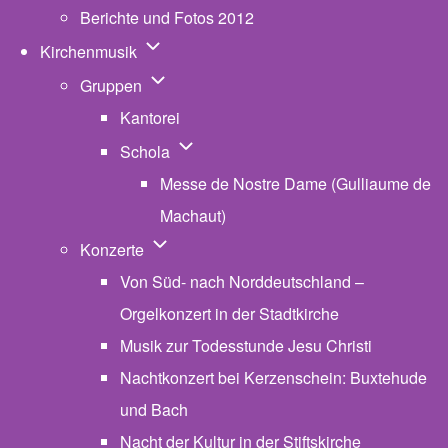
Berichte und Fotos 2012
Unternavigation von Kirchenmusik
Kirchenmusik
Unternavigation von Gruppen
Gruppen
Kantorei
Unternavigation von Schola
Schola
Messe de Nostre Dame (Gulliaume de
Machaut)
Unternavigation von Konzerte
Konzerte
Von Süd- nach Norddeutschland –
Orgelkonzert in der Stadtkirche
Musik zur Todesstunde Jesu Christi
Nachtkonzert bei Kerzenschein: Buxtehude
und Bach
Nacht der Kultur in der Stiftskirche