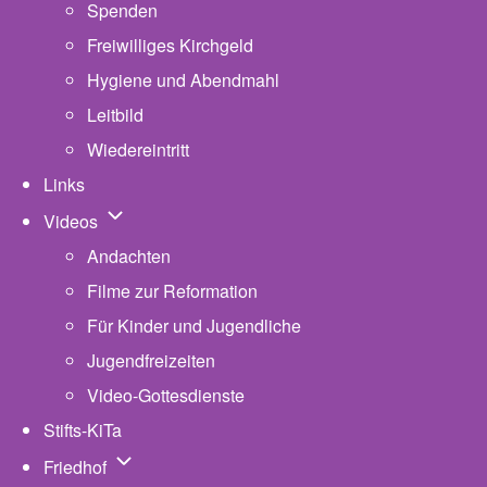
Spenden
Freiwilliges Kirchgeld
Hygiene und Abendmahl
Leitbild
Wiedereintritt
Links
Unternavigation von Videos
Videos
Andachten
Filme zur Reformation
Für Kinder und Jugendliche
Jugendfreizeiten
Video-Gottesdienste
Stifts-KiTa
(opens in new tab)
Unternavigation von Friedhof
Friedhof