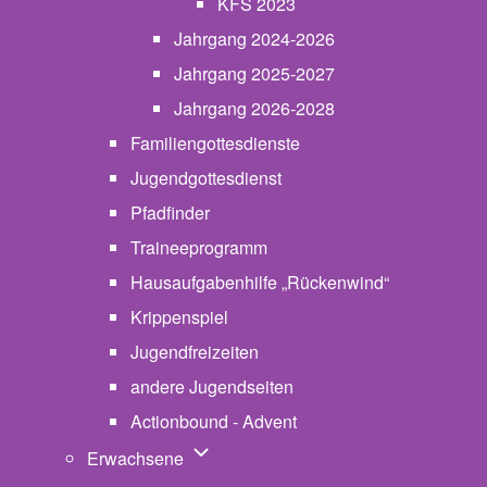
KFS 2023
Jahrgang 2024-2026
Jahrgang 2025-2027
Jahrgang 2026-2028
Familiengottesdienste
Jugendgottesdienst
Pfadfinder
(opens in new tab)
Traineeprogramm
Hausaufgabenhilfe „Rückenwind“
Krippenspiel
Jugendfreizeiten
andere Jugendseiten
Actionbound - Advent
Unternavigation von Erwachsene
Erwachsene