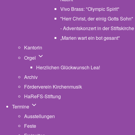
Vivo Brass: "Olympic Spirit"
"Herr Christ, der einig Gotts Sohn"
- Adventskonzert in der Stiftskirche
„Marien wart ein bot gesant"
Kantorin
Unternavigation von Orgel
Orgel
Herzlichen Glückwunsch Lea!
Archiv
Förderverein Kirchenmusik
HaReFS-Stiftung
Unternavigation von Termine
Termine
Ausstellungen
Feste