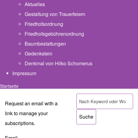
Aktuelles
Gestaltung von Trauerfeiern
Friedhofsordnung
Friedhofsgebührenordnung
(opens in new tab)
Baumbestattungen
Gedenkstein
Denkmal von Hilko Schomerus
Impressum
Startseite
Pfadnavigation
Suche
Request an email with a
link to manage your
subscriptions.
Email