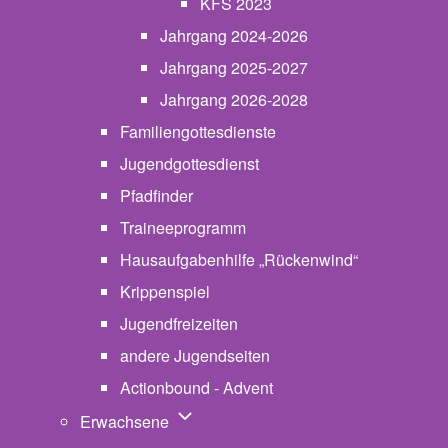
KFS 2023
Jahrgang 2024-2026
Jahrgang 2025-2027
Jahrgang 2026-2028
Familiengottesdienste
Jugendgottesdienst
Pfadfinder
(opens in new tab)
Traineeprogramm
Hausaufgabenhilfe „Rückenwind“
Krippenspiel
Jugendfreizeiten
andere Jugendseiten
Actionbound - Advent
Unternavigation von Erwachsene
Erwachsene