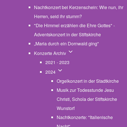
Nachtkonzert bei Kerzenschein: Wie nun, ihr
Herren, seid ihr stumm?
"Die Himmel erzählen die Ehre Gottes" -
Adventskonzert in der Stiftskirche
„Maria durch ein Dornwald ging"
Unternavigation von Konzerte
Konzerte Archiv
2021 - 2023
Unternavigation von 2024
2024
Orgelkonzert in der Stadtkirche
Musik zur Todesstunde Jesu
Christi, Schola der Stiftskirche
Wunstorf
Nachtkonzerte: "Italienische
Nacht"