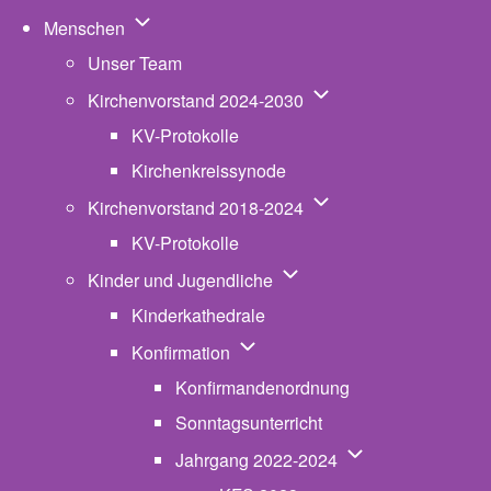
Unternavigation von Menschen
Menschen
Unser Team
Unternavigation von K
Kirchenvorstand 2024-2030
KV-Protokolle
Kirchenkreissynode
Unternavigation von K
Kirchenvorstand 2018-2024
KV-Protokolle
Unternavigation von Kinde
Kinder und Jugendliche
Kinderkathedrale
Unternavigation von Konfirmatio
Konfirmation
Konfirmandenordnung
Sonntagsunterricht
Unternavigation v
Jahrgang 2022-2024