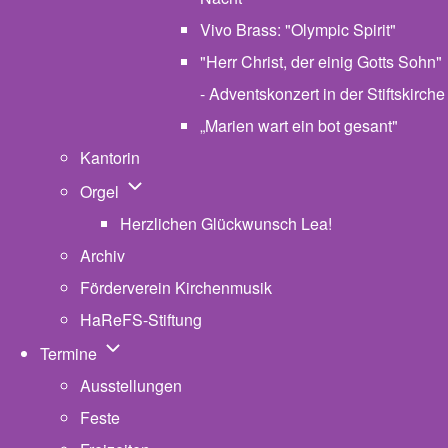
Vivo Brass: "Olympic Spirit"
"Herr Christ, der einig Gotts Sohn"
- Adventskonzert in der Stiftskirche
„Marien wart ein bot gesant"
Kantorin
Unternavigation von Orgel
Orgel
Herzlichen Glückwunsch Lea!
Archiv
Förderverein Kirchenmusik
HaReFS-Stiftung
Unternavigation von Termine
Termine
Ausstellungen
Feste