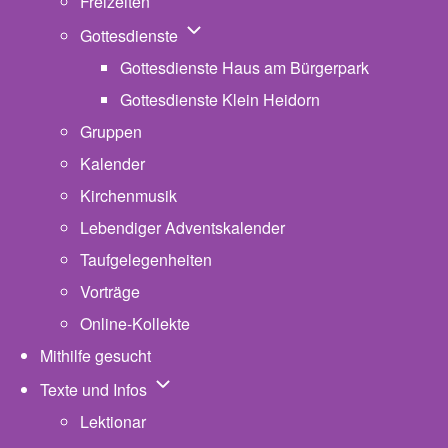
Freizeiten
Unternavigation von Gottesdienste
Gottesdienste
Gottesdienste Haus am Bürgerpark
Gottesdienste Klein Heidorn
Gruppen
Kalender
Kirchenmusik
Lebendiger Adventskalender
Taufgelegenheiten
Vorträge
Online-Kollekte
Mithilfe gesucht
Unternavigation von Texte und Infos
Texte und Infos
Lektionar