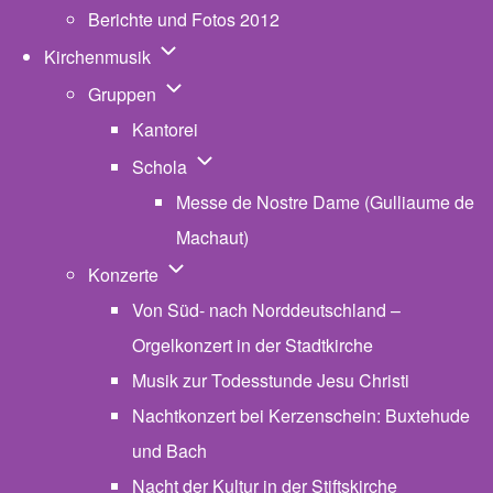
Berichte und Fotos 2012
Unternavigation von Kirchenmusik
Kirchenmusik
Unternavigation von Gruppen
Gruppen
Kantorei
Unternavigation von Schola
Schola
Messe de Nostre Dame (Gulliaume de
Machaut)
Unternavigation von Konzerte
Konzerte
Von Süd- nach Norddeutschland –
Orgelkonzert in der Stadtkirche
Musik zur Todesstunde Jesu Christi
Nachtkonzert bei Kerzenschein: Buxtehude
und Bach
Nacht der Kultur in der Stiftskirche