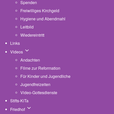
Spenden
Freiwilliges Kirchgeld
Hygiene und Abendmahl
Leitbild
Wiedereintritt
Links
Unternavigation von Videos
Videos
Andachten
Filme zur Reformation
Für Kinder und Jugendliche
Jugendfreizeiten
Video-Gottesdienste
Stifts-KiTa
(opens in new tab)
Unternavigation von Friedhof
Friedhof