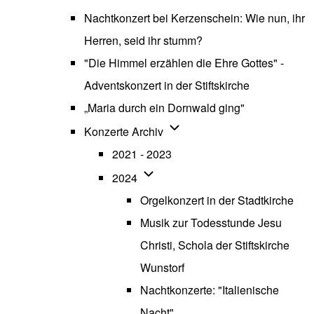
Nachtkonzert bei Kerzenschein: Wie nun, ihr
Herren, seid ihr stumm?
"Die Himmel erzählen die Ehre Gottes" -
Adventskonzert in der Stiftskirche
„Maria durch ein Dornwald ging"
Unternavigation von Konzerte
Konzerte Archiv
2021 - 2023
Unternavigation von 2024
2024
Orgelkonzert in der Stadtkirche
Musik zur Todesstunde Jesu
Christi, Schola der Stiftskirche
Wunstorf
Nachtkonzerte: "Italienische
Nacht"