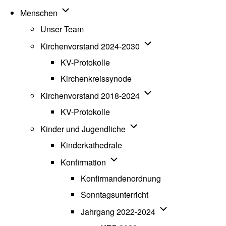
Unternavigation von Menschen
Menschen
Unser Team
Unternavigation von K
Kirchenvorstand 2024-2030
KV-Protokolle
Kirchenkreissynode
Unternavigation von K
Kirchenvorstand 2018-2024
KV-Protokolle
Unternavigation von Kinde
Kinder und Jugendliche
Kinderkathedrale
Unternavigation von Konfirmatio
Konfirmation
Konfirmandenordnung
Sonntagsunterricht
Unternavigation v
Jahrgang 2022-2024