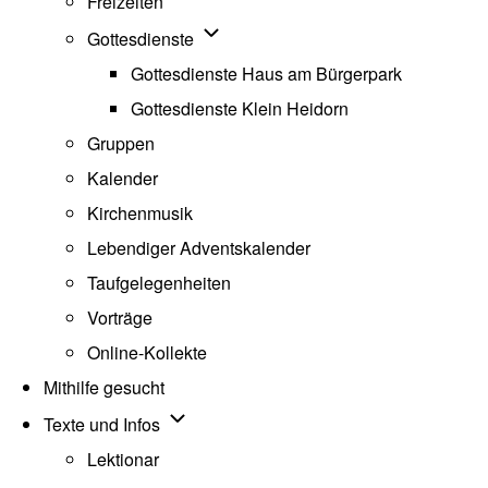
Freizeiten
Unternavigation von Gottesdienste
Gottesdienste
Gottesdienste Haus am Bürgerpark
Gottesdienste Klein Heidorn
Gruppen
Kalender
Kirchenmusik
Lebendiger Adventskalender
Taufgelegenheiten
Vorträge
Online-Kollekte
Mithilfe gesucht
Unternavigation von Texte und Infos
Texte und Infos
Lektionar