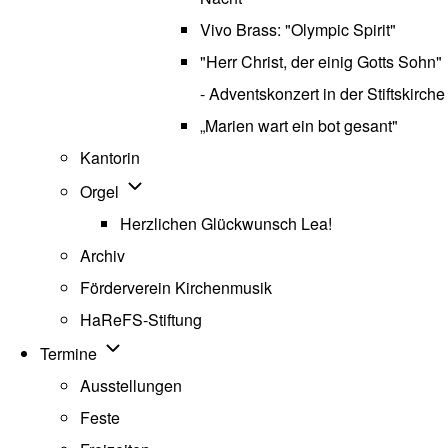
Vivo Brass: "Olympic Spirit"
"Herr Christ, der einig Gotts Sohn"
- Adventskonzert in der Stiftskirche
„Marien wart ein bot gesant"
Kantorin
Unternavigation von Orgel
Orgel
Herzlichen Glückwunsch Lea!
Archiv
Förderverein Kirchenmusik
HaReFS-Stiftung
Unternavigation von Termine
Termine
Ausstellungen
Feste