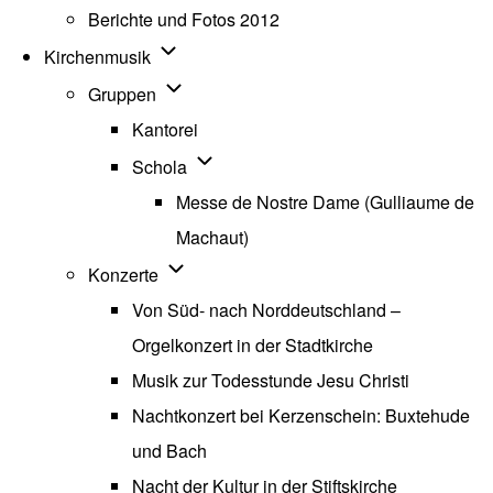
Berichte und Fotos 2012
Unternavigation von Kirchenmusik
Kirchenmusik
Unternavigation von Gruppen
Gruppen
Kantorei
Unternavigation von Schola
Schola
Messe de Nostre Dame (Gulliaume de
Machaut)
Unternavigation von Konzerte
Konzerte
Von Süd- nach Norddeutschland –
Orgelkonzert in der Stadtkirche
Musik zur Todesstunde Jesu Christi
Nachtkonzert bei Kerzenschein: Buxtehude
und Bach
Nacht der Kultur in der Stiftskirche