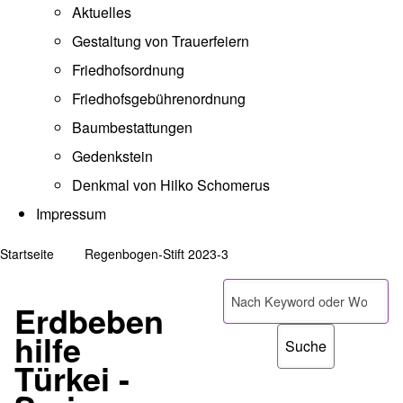
Aktuelles
Gestaltung von Trauerfeiern
Friedhofsordnung
Friedhofsgebührenordnung
(opens in new tab)
Baumbestattungen
Gedenkstein
Denkmal von Hilko Schomerus
Impressum
Startseite
Regenbogen-Stift 2023-3
Pfadnavigation
Suche
Erdbeben
hilfe
Türkei -