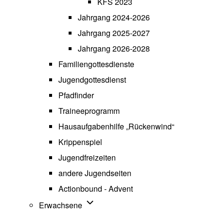
KFS 2023
Jahrgang 2024-2026
Jahrgang 2025-2027
Jahrgang 2026-2028
Familiengottesdienste
Jugendgottesdienst
Pfadfinder
(opens in new tab)
Traineeprogramm
Hausaufgabenhilfe „Rückenwind“
Krippenspiel
Jugendfreizeiten
andere Jugendseiten
Actionbound - Advent
Unternavigation von Erwachsene
Erwachsene