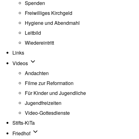
Spenden
Freiwilliges Kirchgeld
Hygiene und Abendmahl
Leitbild
Wiedereintritt
Links
Unternavigation von Videos
Videos
Andachten
Filme zur Reformation
Für Kinder und Jugendliche
Jugendfreizeiten
Video-Gottesdienste
Stifts-KiTa
(opens in new tab)
Unternavigation von Friedhof
Friedhof