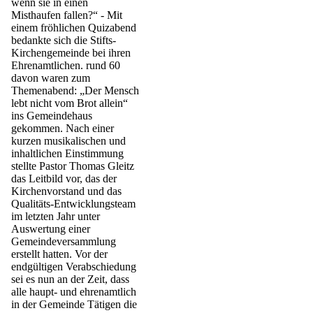
wenn sie in einen
Misthaufen fallen?“ - Mit
einem fröhlichen Quizabend
bedankte sich die Stifts-
Kirchengemeinde bei ihren
Ehrenamtlichen. rund 60
davon waren zum
Themenabend: „Der Mensch
lebt nicht vom Brot allein“
ins Gemeindehaus
gekommen. Nach einer
kurzen musikalischen und
inhaltlichen Einstimmung
stellte Pastor Thomas Gleitz
das Leitbild vor, das der
Kirchenvorstand und das
Qualitäts-Entwicklungsteam
im letzten Jahr unter
Auswertung einer
Gemeindeversammlung
erstellt hatten. Vor der
endgültigen Verabschiedung
sei es nun an der Zeit, dass
alle haupt- und ehrenamtlich
in der Gemeinde Tätigen die