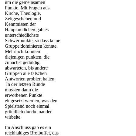
um die gemeinsamen
Punkte. Mit Fragen aus
Kirche, Theologie,
Zeitgeschehen und
Kenntnissen der
Hauptamtlichen gab es
unterschiedlichste
Schwerpunkte, so dass keine
Gruppe dominieren konnte.
Mehrfach konnten
diejenigen punkten, die
zunächst geduldig
abwarteten, bis andere
Gruppen alle falschen
Antworten probiert hatten.
In der letzten Runde
mussten dann die
erworbenen Punkte
eingesetzt werden, was den
Spielstand noch einmal
gründlich durcheinander
wirbelte.
Im Anschluss gab es ein
reichhaltiges Brotbuffet, das