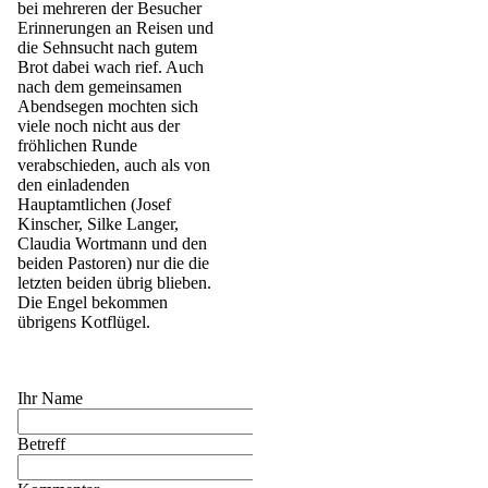
bei mehreren der Besucher
Erinnerungen an Reisen und
die Sehnsucht nach gutem
Brot dabei wach rief. Auch
nach dem gemeinsamen
Abendsegen mochten sich
viele noch nicht aus der
fröhlichen Runde
verabschieden, auch als von
den einladenden
Hauptamtlichen (Josef
Kinscher, Silke Langer,
Claudia Wortmann und den
beiden Pastoren) nur die die
letzten beiden übrig blieben.
Die Engel bekommen
übrigens Kotflügel.
Ihr Name
Betreff