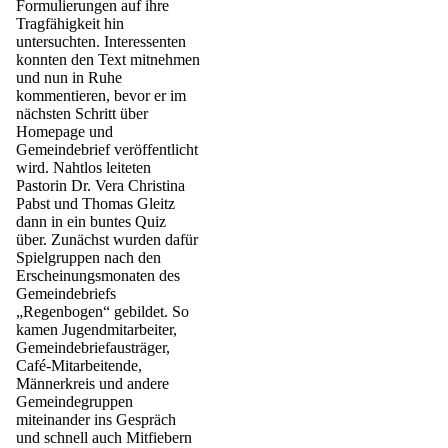
Formulierungen auf ihre
Tragfähigkeit hin
untersuchten. Interessenten
konnten den Text mitnehmen
und nun in Ruhe
kommentieren, bevor er im
nächsten Schritt über
Homepage und
Gemeindebrief veröffentlicht
wird. Nahtlos leiteten
Pastorin Dr. Vera Christina
Pabst und Thomas Gleitz
dann in ein buntes Quiz
über. Zunächst wurden dafür
Spielgruppen nach den
Erscheinungsmonaten des
Gemeindebriefs
„Regenbogen“ gebildet. So
kamen Jugendmitarbeiter,
Gemeindebriefausträger,
Café-Mitarbeitende,
Männerkreis und andere
Gemeindegruppen
miteinander ins Gespräch
und schnell auch Mitfiebern