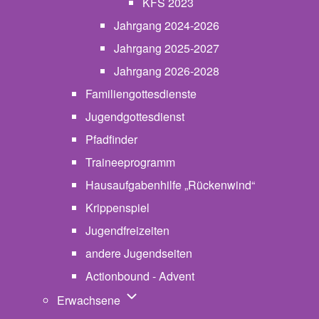
KFS 2023
Jahrgang 2024-2026
Jahrgang 2025-2027
Jahrgang 2026-2028
Familiengottesdienste
Jugendgottesdienst
Pfadfinder
(opens in new tab)
Traineeprogramm
Hausaufgabenhilfe „Rückenwind“
Krippenspiel
Jugendfreizeiten
andere Jugendseiten
Actionbound - Advent
Unternavigation von Erwachsene
Erwachsene