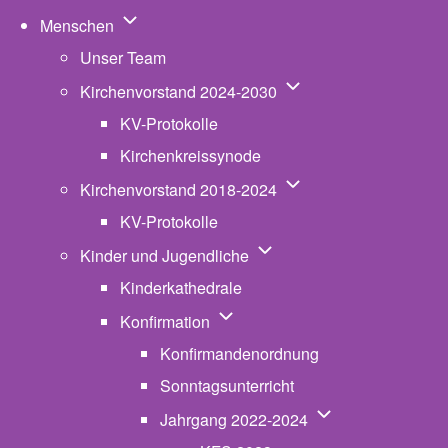
Unternavigation von Menschen
Menschen
Unser Team
Unternavigation von K
Kirchenvorstand 2024-2030
KV-Protokolle
Kirchenkreissynode
Unternavigation von K
Kirchenvorstand 2018-2024
KV-Protokolle
Unternavigation von Kinde
Kinder und Jugendliche
Kinderkathedrale
Unternavigation von Konfirmatio
Konfirmation
Konfirmandenordnung
Sonntagsunterricht
Unternavigation v
Jahrgang 2022-2024