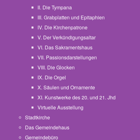
II. Die Tympana
III. Grabplatten und Epitaphien
IV. Die Kirchenpatrone
V. Der Verkündigungsaltar
VI. Das Sakramentshaus
VII. Passionsdarstellungen
VIII. Die Glocken
IX. Die Orgel
X. Säulen und Ornamente
XI. Kunstwerke des 20. und 21. Jhd
Virtuelle Ausstellung
Stadtkirche
Das Gemeindehaus
Gemeindebüro