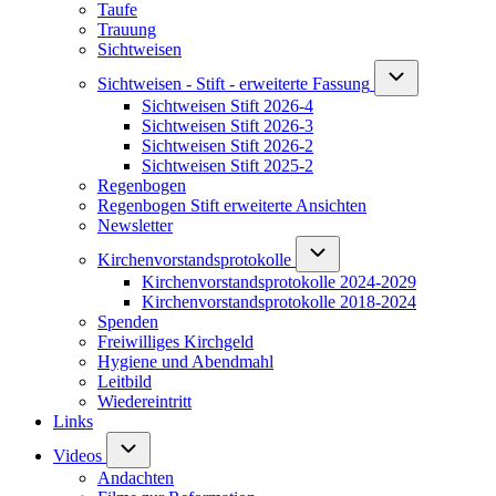
Taufe
Trauung
Sichtweisen
Unternavigation v
Sichtweisen - Stift - erweiterte Fassung
Sichtweisen Stift 2026-4
Sichtweisen Stift 2026-3
Sichtweisen Stift 2026-2
Sichtweisen Stift 2025-2
Regenbogen
Regenbogen Stift erweiterte Ansichten
Newsletter
Unternavigation von Kirchenv
Kirchenvorstandsprotokolle
Kirchenvorstandsprotokolle 2024-2029
Kirchenvorstandsprotokolle 2018-2024
Spenden
Freiwilliges Kirchgeld
Hygiene und Abendmahl
Leitbild
Wiedereintritt
Links
Unternavigation von Videos
Videos
Andachten