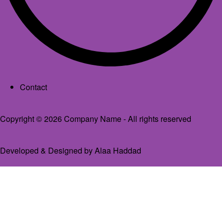
Footer menu
Contact
Copyright © 2026 Company Name - All rights reserved
Developed & Designed by
Alaa Haddad