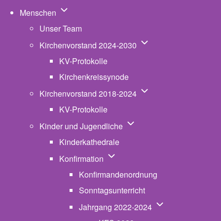
Unternavigation von Menschen
Menschen
Unser Team
Unternavigation von K
Kirchenvorstand 2024-2030
KV-Protokolle
Kirchenkreissynode
Unternavigation von K
Kirchenvorstand 2018-2024
KV-Protokolle
Unternavigation von Kinde
Kinder und Jugendliche
Kinderkathedrale
Unternavigation von Konfirmatio
Konfirmation
Konfirmandenordnung
Sonntagsunterricht
Unternavigation v
Jahrgang 2022-2024