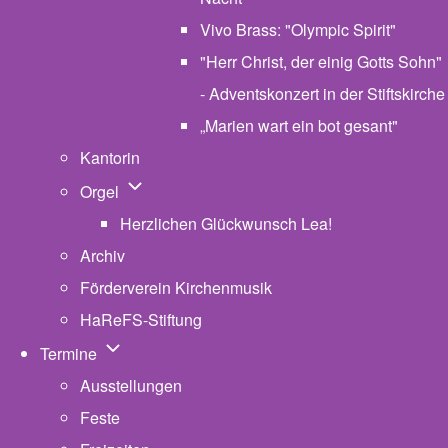
Vivo Brass: "Olympic Spirit"
"Herr Christ, der einig Gotts Sohn"
- Adventskonzert in der Stiftskirche
„Marien wart ein bot gesant"
Kantorin
Unternavigation von Orgel
Orgel
Herzlichen Glückwunsch Lea!
Archiv
Förderverein Kirchenmusik
HaReFS-Stiftung
Unternavigation von Termine
Termine
Ausstellungen
Feste