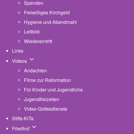
Spenden
Freiwilliges Kirchgeld
Hygiene und Abendmahl
Leitbild
Wiedereintritt
Links
Unternavigation von Videos
Videos
Andachten
Filme zur Reformation
Für Kinder und Jugendliche
Jugendfreizeiten
Video-Gottesdienste
Stifts-KiTa
(opens in new tab)
Unternavigation von Friedhof
Friedhof