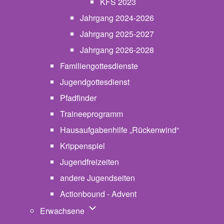
KFS 2023
Jahrgang 2024-2026
Jahrgang 2025-2027
Jahrgang 2026-2028
Familiengottesdienste
Jugendgottesdienst
Pfadfinder
(opens in new tab)
Traineeprogramm
Hausaufgabenhilfe „Rückenwind“
Krippenspiel
Jugendfreizeiten
andere Jugendseiten
Actionbound - Advent
Unternavigation von Erwachsene
Erwachsene