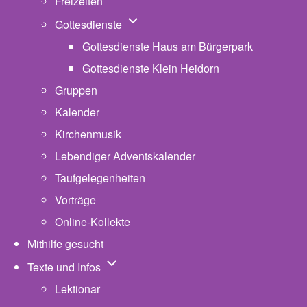
Freizeiten
Unternavigation von Gottesdienste
Gottesdienste
Gottesdienste Haus am Bürgerpark
Gottesdienste Klein Heidorn
Gruppen
Kalender
Kirchenmusik
Lebendiger Adventskalender
Taufgelegenheiten
Vorträge
Online-Kollekte
Mithilfe gesucht
Unternavigation von Texte und Infos
Texte und Infos
Lektionar