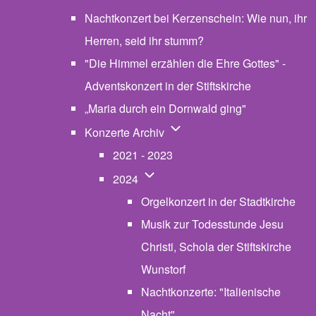
Nachtkonzert bei Kerzenschein: Wie nun, ihr
Herren, seid ihr stumm?
"Die Himmel erzählen die Ehre Gottes" -
Adventskonzert in der Stiftskirche
„Maria durch ein Dornwald ging"
Unternavigation von Konzerte
Konzerte Archiv
2021 - 2023
Unternavigation von 2024
2024
Orgelkonzert in der Stadtkirche
Musik zur Todesstunde Jesu
Christi, Schola der Stiftskirche
Wunstorf
Nachtkonzerte: "Italienische
Nacht"