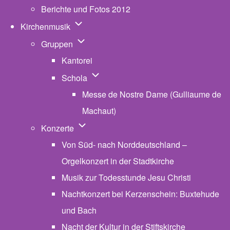
Berichte und Fotos 2012
Unternavigation von Kirchenmusik
Kirchenmusik
Unternavigation von Gruppen
Gruppen
Kantorei
Unternavigation von Schola
Schola
Messe de Nostre Dame (Gulliaume de
Machaut)
Unternavigation von Konzerte
Konzerte
Von Süd- nach Norddeutschland –
Orgelkonzert in der Stadtkirche
Musik zur Todesstunde Jesu Christi
Nachtkonzert bei Kerzenschein: Buxtehude
und Bach
Nacht der Kultur in der Stiftskirche