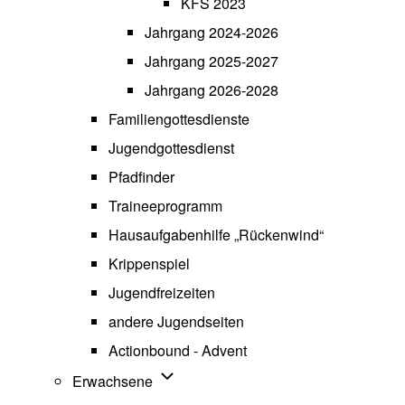
KFS 2023
Jahrgang 2024-2026
Jahrgang 2025-2027
Jahrgang 2026-2028
Familiengottesdienste
Jugendgottesdienst
Pfadfinder
(opens in new tab)
Traineeprogramm
Hausaufgabenhilfe „Rückenwind“
Krippenspiel
Jugendfreizeiten
andere Jugendseiten
Actionbound - Advent
Unternavigation von Erwachsene
Erwachsene