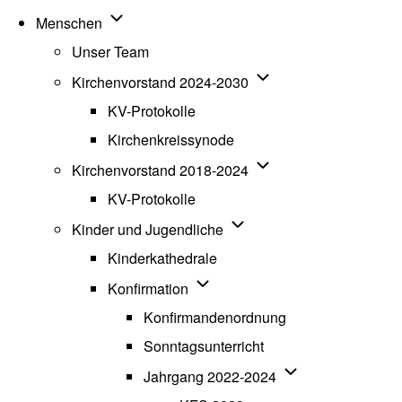
Unternavigation von Menschen
Menschen
Unser Team
Unternavigation von K
Kirchenvorstand 2024-2030
KV-Protokolle
Kirchenkreissynode
Unternavigation von K
Kirchenvorstand 2018-2024
KV-Protokolle
Unternavigation von Kinde
Kinder und Jugendliche
Kinderkathedrale
Unternavigation von Konfirmatio
Konfirmation
Konfirmandenordnung
Sonntagsunterricht
Unternavigation v
Jahrgang 2022-2024