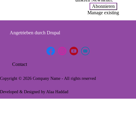
Manage existing
Angetrieben durch
Drupal
Contact
Footer
menu
Copyright © 2026 Company Name - All rights reserved
Developed & Designed by
Alaa Haddad