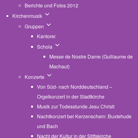
Berichte und Fotos 2012
Unternavigation von Kirchenmusik
Kirchenmusik
Unternavigation von Gruppen
Gruppen
Kantorei
Unternavigation von Schola
Schola
Messe de Nostre Dame (Gulliaume de
Machaut)
Unternavigation von Konzerte
Konzerte
Von Süd- nach Norddeutschland –
Orgelkonzert in der Stadtkirche
Musik zur Todesstunde Jesu Christi
Nachtkonzert bei Kerzenschein: Buxtehude
und Bach
Nacht der Kultur in der Stiftskirche