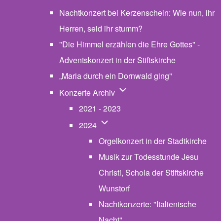
Nachtkonzert bei Kerzenschein: Wie nun, ihr
Herren, seid ihr stumm?
"Die Himmel erzählen die Ehre Gottes" -
Adventskonzert in der Stiftskirche
„Maria durch ein Dornwald ging"
Unternavigation von Konzerte
Konzerte Archiv
2021 - 2023
Unternavigation von 2024
2024
Orgelkonzert in der Stadtkirche
Musik zur Todesstunde Jesu
Christi, Schola der Stiftskirche
Wunstorf
Nachtkonzerte: "Italienische
Nacht"