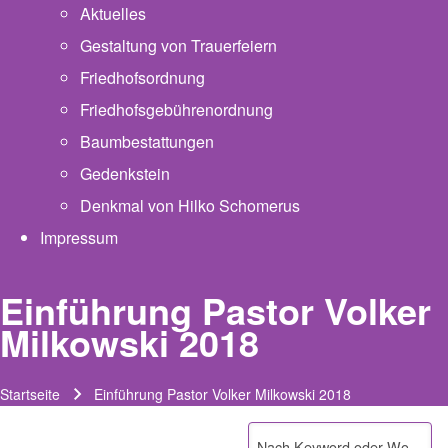
Aktuelles
Gestaltung von Trauerfeiern
Friedhofsordnung
Friedhofsgebührenordnung
(opens in new tab)
Baumbestattungen
Gedenkstein
Denkmal von Hilko Schomerus
Impressum
Einführung Pastor Volker
Milkowski 2018
Startseite
Einführung Pastor Volker Milkowski 2018
Pfadnavigation
Suche