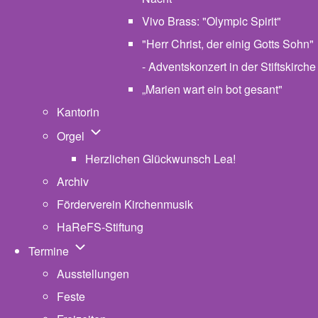
Vivo Brass: "Olympic Spirit"
"Herr Christ, der einig Gotts Sohn"
- Adventskonzert in der Stiftskirche
„Marien wart ein bot gesant"
Kantorin
Unternavigation von Orgel
Orgel
Herzlichen Glückwunsch Lea!
Archiv
Förderverein Kirchenmusik
HaReFS-Stiftung
Unternavigation von Termine
Termine
Ausstellungen
Feste