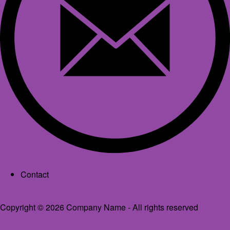
Footer menu
Contact
Copyright © 2026 Company Name - All rights reserved