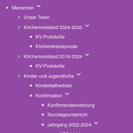
Unternavigation von Menschen
Menschen
Unser Team
Unternavigation von K
Kirchenvorstand 2024-2030
KV-Protokolle
Kirchenkreissynode
Unternavigation von K
Kirchenvorstand 2018-2024
KV-Protokolle
Unternavigation von Kinde
Kinder und Jugendliche
Kinderkathedrale
Unternavigation von Konfirmatio
Konfirmation
Konfirmandenordnung
Sonntagsunterricht
Unternavigation v
Jahrgang 2022-2024