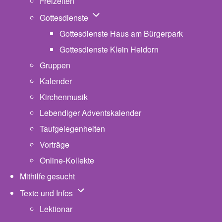
Freizeiten
Unternavigation von Gottesdienste
Gottesdienste
Gottesdienste Haus am Bürgerpark
Gottesdienste Klein Heidorn
Gruppen
Kalender
Kirchenmusik
Lebendiger Adventskalender
Taufgelegenheiten
Vorträge
Online-Kollekte
Mithilfe gesucht
Unternavigation von Texte und Infos
Texte und Infos
Lektionar