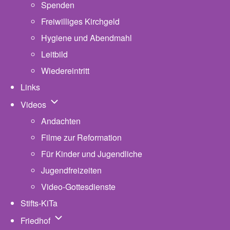
Spenden
Freiwilliges Kirchgeld
Hygiene und Abendmahl
Leitbild
Wiedereintritt
Links
Unternavigation von Videos
Videos
Andachten
Filme zur Reformation
Für Kinder und Jugendliche
Jugendfreizeiten
Video-Gottesdienste
Stifts-KiTa
(opens in new tab)
Unternavigation von Friedhof
Friedhof