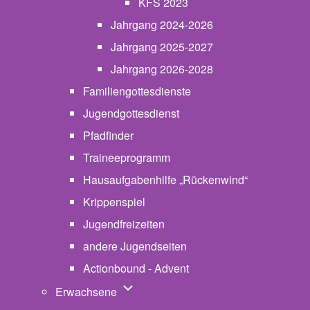
KFS 2023
Jahrgang 2024-2026
Jahrgang 2025-2027
Jahrgang 2026-2028
Familiengottesdienste
Jugendgottesdienst
Pfadfinder
(opens in new tab)
Traineeprogramm
Hausaufgabenhilfe „Rückenwind“
Krippenspiel
Jugendfreizeiten
andere Jugendseiten
Actionbound - Advent
Unternavigation von Erwachsene
Erwachsene