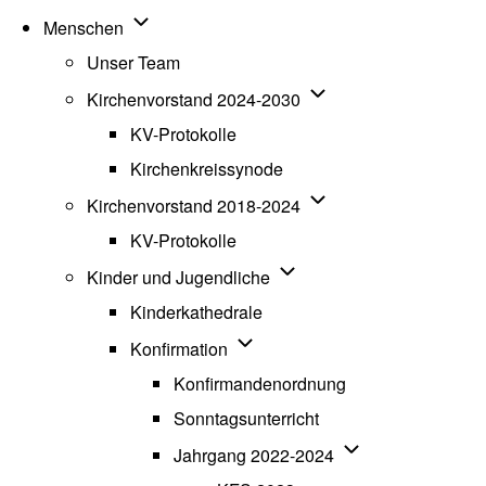
Unternavigation von Menschen
Menschen
Unser Team
Unternavigation von K
Kirchenvorstand 2024-2030
KV-Protokolle
Kirchenkreissynode
Unternavigation von K
Kirchenvorstand 2018-2024
KV-Protokolle
Unternavigation von Kinde
Kinder und Jugendliche
Kinderkathedrale
Unternavigation von Konfirmatio
Konfirmation
Konfirmandenordnung
Sonntagsunterricht
Unternavigation v
Jahrgang 2022-2024