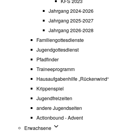
KFS 2023
Jahrgang 2024-2026
Jahrgang 2025-2027
Jahrgang 2026-2028
Familiengottesdienste
Jugendgottesdienst
Pfadfinder
(opens in new tab)
Traineeprogramm
Hausaufgabenhilfe „Rückenwind“
Krippenspiel
Jugendfreizeiten
andere Jugendseiten
Actionbound - Advent
Unternavigation von Erwachsene
Erwachsene