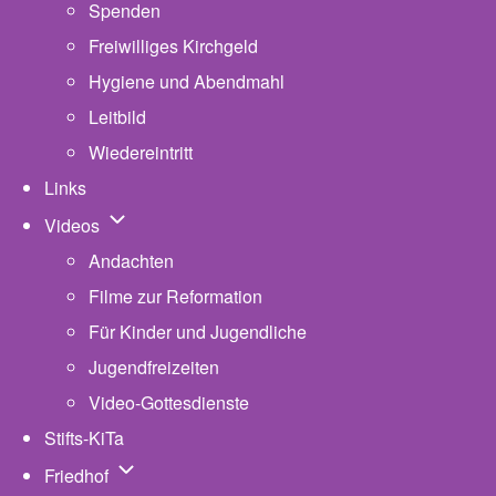
Spenden
Freiwilliges Kirchgeld
Hygiene und Abendmahl
Leitbild
Wiedereintritt
Links
Unternavigation von Videos
Videos
Andachten
Filme zur Reformation
Für Kinder und Jugendliche
Jugendfreizeiten
Video-Gottesdienste
Stifts-KiTa
(opens in new tab)
Unternavigation von Friedhof
Friedhof