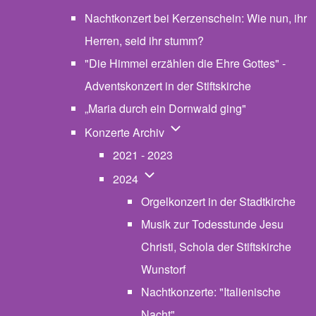
Nachtkonzert bei Kerzenschein: Wie nun, ihr
Herren, seid ihr stumm?
"Die Himmel erzählen die Ehre Gottes" -
Adventskonzert in der Stiftskirche
„Maria durch ein Dornwald ging"
Unternavigation von Konzerte
Konzerte Archiv
2021 - 2023
Unternavigation von 2024
2024
Orgelkonzert in der Stadtkirche
Musik zur Todesstunde Jesu
Christi, Schola der Stiftskirche
Wunstorf
Nachtkonzerte: "Italienische
Nacht"