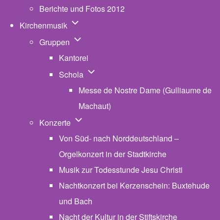
Berichte und Fotos 2012
Unternavigation von Kirchenmusik
Kirchenmusik
Unternavigation von Gruppen
Gruppen
Kantorei
Unternavigation von Schola
Schola
Messe de Nostre Dame (Gulliaume de
Machaut)
Unternavigation von Konzerte
Konzerte
Von Süd- nach Norddeutschland –
Orgelkonzert in der Stadtkirche
Musik zur Todesstunde Jesu Christi
Nachtkonzert bei Kerzenschein: Buxtehude
und Bach
Nacht der Kultur in der Stiftskirche