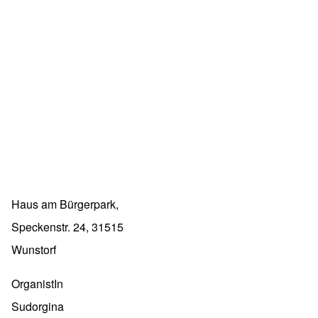
Haus am Bürgerpark,
Speckenstr. 24, 31515
Wunstorf
OrganistIn
Sudorgina