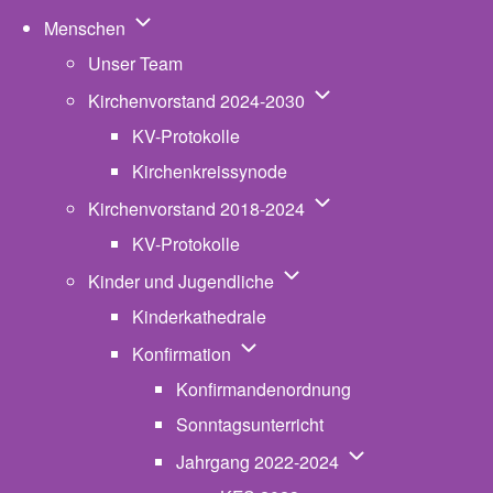
Unternavigation von Menschen
Menschen
Unser Team
Unternavigation von K
Kirchenvorstand 2024-2030
KV-Protokolle
Kirchenkreissynode
Unternavigation von K
Kirchenvorstand 2018-2024
KV-Protokolle
Unternavigation von Kinde
Kinder und Jugendliche
Kinderkathedrale
Unternavigation von Konfirmatio
Konfirmation
Konfirmandenordnung
Sonntagsunterricht
Unternavigation v
Jahrgang 2022-2024