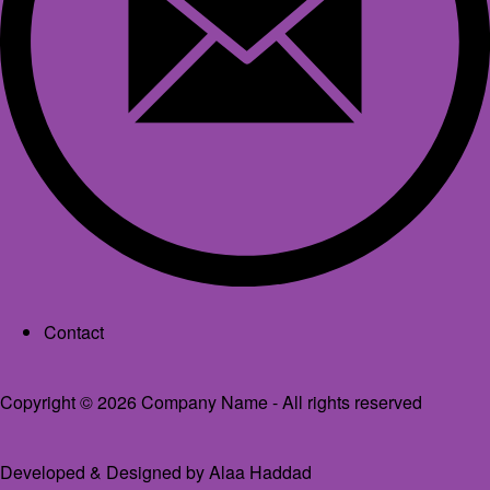
Footer menu
Contact
Copyright © 2026 Company Name - All rights reserved
Developed & Designed by
Alaa Haddad