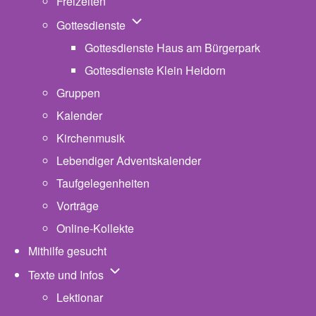
Freizeiten
Unternavigation von Gottesdienste
Gottesdienste
Gottesdienste Haus am Bürgerpark
Gottesdienste Klein Heidorn
Gruppen
Kalender
Kirchenmusik
Lebendiger Adventskalender
Taufgelegenheiten
Vorträge
Online-Kollekte
Mithilfe gesucht
Unternavigation von Texte und Infos
Texte und Infos
Lektionar