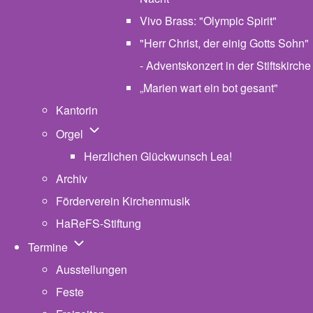
Vivo Brass: "Olympic Spirit"
"Herr Christ, der einig Gotts Sohn"
- Adventskonzert in der Stiftskirche
„Marien wart ein bot gesant"
Kantorin
Unternavigation von Orgel
Orgel
Herzlichen Glückwunsch Lea!
Archiv
Förderverein Kirchenmusik
HaReFS-Stiftung
Unternavigation von Termine
Termine
Ausstellungen
Feste