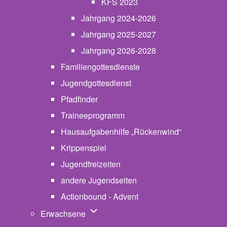
KFS 2023
Jahrgang 2024-2026
Jahrgang 2025-2027
Jahrgang 2026-2028
Familiengottesdienste
Jugendgottesdienst
Pfadfinder
(opens in new tab)
Traineeprogramm
Hausaufgabenhilfe „Rückenwind“
Krippenspiel
Jugendfreizeiten
andere Jugendseiten
Actionbound - Advent
Unternavigation von Erwachsene
Erwachsene