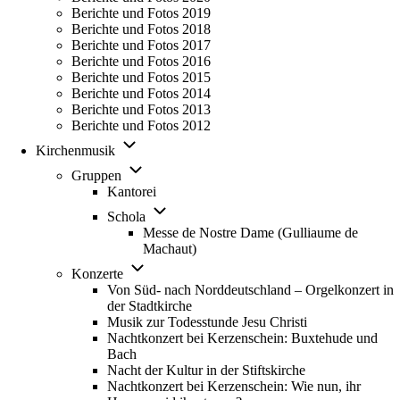
Berichte und Fotos 2019
Berichte und Fotos 2018
Berichte und Fotos 2017
Berichte und Fotos 2016
Berichte und Fotos 2015
Berichte und Fotos 2014
Berichte und Fotos 2013
Berichte und Fotos 2012
Unternavigation von Kirchenmusik
Kirchenmusik
Unternavigation von Gruppen
Gruppen
Kantorei
Unternavigation von Schola
Schola
Messe de Nostre Dame (Gulliaume de
Machaut)
Unternavigation von Konzerte
Konzerte
Von Süd- nach Norddeutschland – Orgelkonzert in
der Stadtkirche
Musik zur Todesstunde Jesu Christi
Nachtkonzert bei Kerzenschein: Buxtehude und
Bach
Nacht der Kultur in der Stiftskirche
Nachtkonzert bei Kerzenschein: Wie nun, ihr