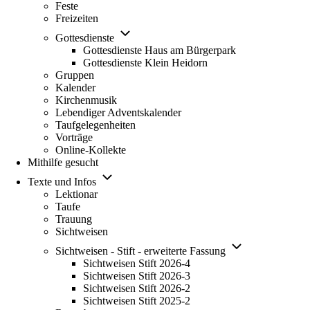
Feste
Freizeiten
Unternavigation von Gottesdienste
Gottesdienste
Gottesdienste Haus am Bürgerpark
Gottesdienste Klein Heidorn
Gruppen
Kalender
Kirchenmusik
Lebendiger Adventskalender
Taufgelegenheiten
Vorträge
Online-Kollekte
Mithilfe gesucht
Unternavigation von Texte und Infos
Texte und Infos
Lektionar
Taufe
Trauung
Sichtweisen
Unternavigation vo
Sichtweisen - Stift - erweiterte Fassung
Sichtweisen Stift 2026-4
Sichtweisen Stift 2026-3
Sichtweisen Stift 2026-2
Sichtweisen Stift 2025-2