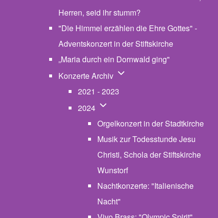
Herren, seid ihr stumm?
"Die Himmel erzählen die Ehre Gottes" -
Adventskonzert in der Stiftskirche
„Maria durch ein Dornwald ging"
Unternavigation von Konzerte
Konzerte Archiv
2021 - 2023
Unternavigation von 2024
2024
Orgelkonzert in der Stadtkirche
Musik zur Todesstunde Jesu
Christi, Schola der Stiftskirche
Wunstorf
Nachtkonzerte: "Italienische
Nacht"
Vivo Brass: "Olympic Spirit"