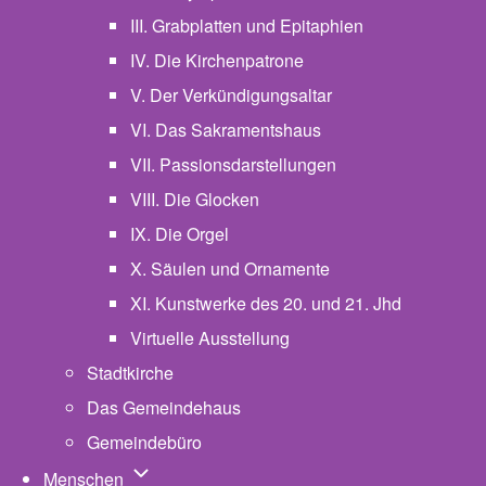
III. Grabplatten und Epitaphien
IV. Die Kirchenpatrone
V. Der Verkündigungsaltar
VI. Das Sakramentshaus
VII. Passionsdarstellungen
VIII. Die Glocken
IX. Die Orgel
X. Säulen und Ornamente
XI. Kunstwerke des 20. und 21. Jhd
Virtuelle Ausstellung
Stadtkirche
Das Gemeindehaus
Gemeindebüro
Unternavigation von Menschen
Menschen