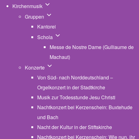
Unternavigation von Kirchenmusik
Kirchenmusik
Unternavigation von Gruppen
Gruppen
Kantorei
Unternavigation von Schola
Schola
Messe de Nostre Dame (Gulliaume de
Machaut)
Unternavigation von Konzerte
Konzerte
Von Süd- nach Norddeutschland –
Orgelkonzert in der Stadtkirche
Musik zur Todesstunde Jesu Christi
Nachtkonzert bei Kerzenschein: Buxtehude
und Bach
Nacht der Kultur in der Stiftskirche
Nachtkonzert bei Kerzenschein: Wie nun, ihr