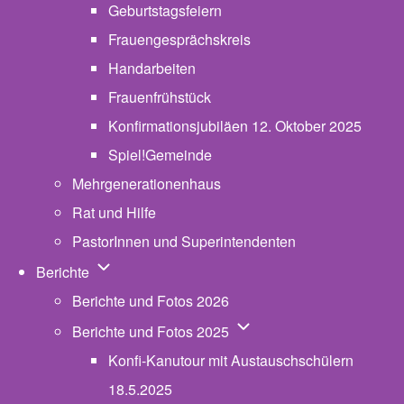
Geburtstagsfeiern
Frauengesprächskreis
Handarbeiten
Frauenfrühstück
Konfirmationsjubiläen 12. Oktober 2025
Spiel!Gemeinde
Mehrgenerationenhaus
(opens in new tab)
Rat und Hilfe
PastorInnen und Superintendenten
Unternavigation von Berichte
Berichte
Berichte und Fotos 2026
Unternavigation von Beric
Berichte und Fotos 2025
Konfi-Kanutour mit Austauschschülern
18.5.2025