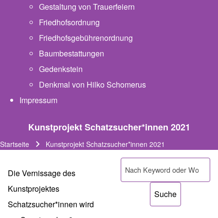
Gestaltung von Trauerfeiern
Friedhofsordnung
Friedhofsgebührenordnung
(opens in new tab)
Baumbestattungen
Gedenkstein
Denkmal von Hilko Schomerus
Impressum
Kunstprojekt Schatzsucher*innen 2021
Startseite
Kunstprojekt Schatzsucher*innen 2021
Pfadnavigation
Suche
Die Vernissage des
Kunstprojektes
Schatzsucher*innen wird