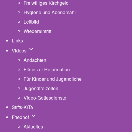
Freiwilliges Kirchgeld
Hygiene und Abendmahl
Leitbild
Wiedereintritt
Links
Unternavigation von Videos
Videos
Andachten
Filme zur Reformation
Für Kinder und Jugendliche
Jugendfreizeiten
Video-Gottesdienste
Stifts-KiTa
(opens in new tab)
Unternavigation von Friedhof
Friedhof
Aktuelles