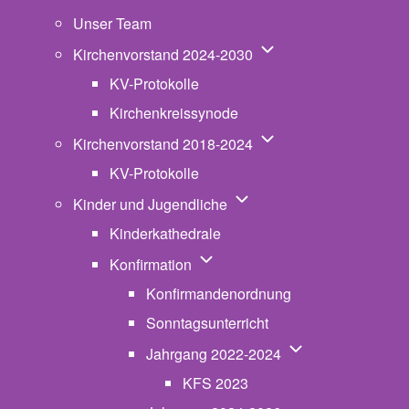
Unser Team
Unternavigation von K
Kirchenvorstand 2024-2030
KV-Protokolle
Kirchenkreissynode
Unternavigation von K
Kirchenvorstand 2018-2024
KV-Protokolle
Unternavigation von Kinde
Kinder und Jugendliche
Kinderkathedrale
Unternavigation von Konfirmatio
Konfirmation
Konfirmandenordnung
Sonntagsunterricht
Unternavigation v
Jahrgang 2022-2024
KFS 2023