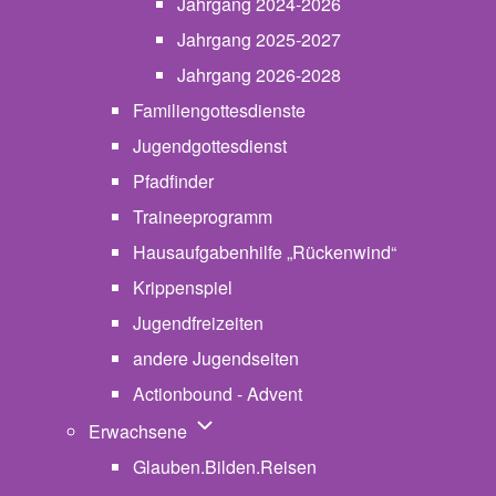
Jahrgang 2024-2026
Jahrgang 2025-2027
Jahrgang 2026-2028
Familiengottesdienste
Jugendgottesdienst
Pfadfinder
(opens in new tab)
Traineeprogramm
Hausaufgabenhilfe „Rückenwind“
Krippenspiel
Jugendfreizeiten
andere Jugendseiten
Actionbound - Advent
Unternavigation von Erwachsene
Erwachsene
Glauben.Bilden.Reisen
(opens in new tab)