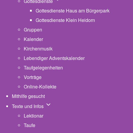
Unternavigation von Gottesdienste
Gottesdienste
Gottesdienste Haus am Bürgerpark
Gottesdienste Klein Heidorn
Gruppen
Kalender
Kirchenmusik
Lebendiger Adventskalender
Taufgelegenheiten
Vorträge
Online-Kollekte
Mithilfe gesucht
Unternavigation von Texte und Infos
Texte und Infos
Lektionar
Taufe