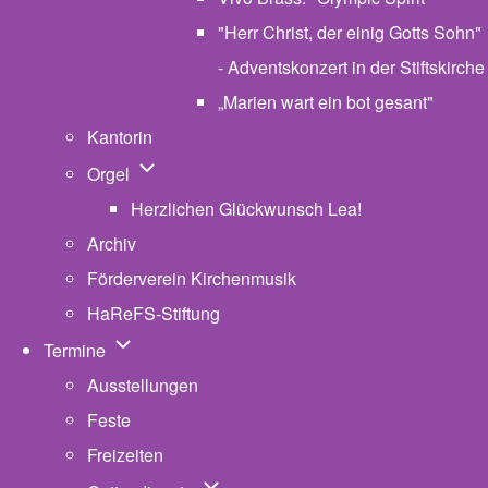
"Herr Christ, der einig Gotts Sohn"
- Adventskonzert in der Stiftskirche
„Marien wart ein bot gesant"
Kantorin
Unternavigation von Orgel
Orgel
Herzlichen Glückwunsch Lea!
Archiv
Förderverein Kirchenmusik
HaReFS-Stiftung
Unternavigation von Termine
Termine
Ausstellungen
Feste
Freizeiten